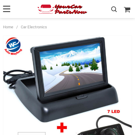
Home
/
Car Electronics