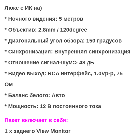
Люкс с ИК на)
* Ночного видения: 5 метров
* Объектив: 2.8mm / 120degree
* Диагональный угол обзора: 150 градусов
* Синхронизация: Внутренняя синхронизация
* Отношение сигнал-шум:> 48 дБ
* Видео выход: RCA интерфейс, 1.0Vp-р, 75
Ом
* Баланс белого: Авто
* Мощность: 12 В постоянного тока
Пакет включает в себя:
1 х заднего View Monitor