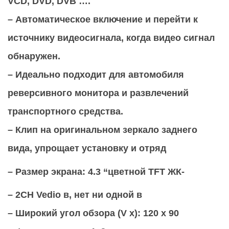
VCD, DVD, DVB ….
– Автоматическое включение и перейти к
источнику видеосигнала, когда видео сигнал
обнаружен.
– Идеально подходит для автомобиля
реверсивного монитора и развлечений
транспортного средства.
– Клип на оригинальном зеркало заднего
вида, упрощает установку и отряд
– Размер экрана: 4.3 “цветной TFT ЖК-
– 2CH Vedio в, нет ни одной в
– Широкий угол обзора (V х): 120 х 90