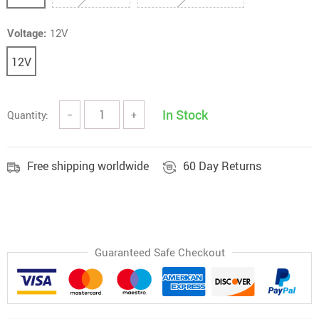
Voltage:
12V
12V
In Stock
Quantity:
−
+
Free shipping worldwide
60 Day Returns
Guaranteed Safe Checkout