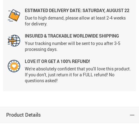
ESTIMATED DELIVERY DATE: SATURDAY, AUGUST 22
Due to high demand, please allow at least 2-4 weeks
for delivery.
INSURED & TRACKABLE WORLDWIDE SHIPPING
Your tracking number will be sent to you after 3-5
processing days.
LOVE IT OR GET A 100% REFUND!
We're absolutely confident that you'll love this product.
If you don't, just return it for a FULL refund! No
questions asked!
Product Details