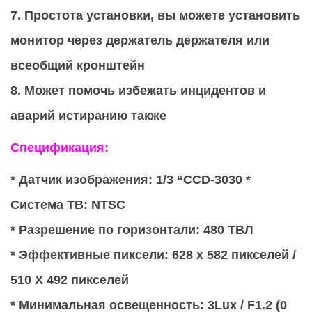
7. Простота установки, вы можете установить
монитор через держатель держателя или
всеобщий кронштейн
8. Может помочь избежать инцидентов и
аварий истиранию также
Спецификация:
* Датчик изображения: 1/3 “CCD-3030 *
Система ТВ: NTSC
* Разрешение по горизонтали: 480 ТВЛ
* Эффективные пиксели: 628 х 582 пикселей /
510 Х 492 пикселей
* Минимальная освещенность: 3Lux / F1.2 (0